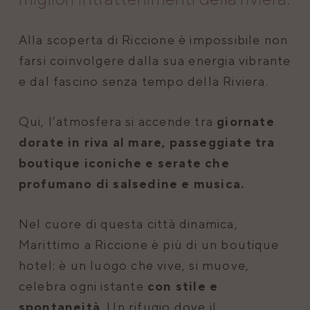
Alla scoperta di Riccione è impossibile non
farsi coinvolgere dalla sua energia vibrante
e dal fascino senza tempo della Riviera.
Qui, l’atmosfera si accende tra
giornate
dorate in riva al mare, passeggiate tra
boutique iconiche e serate che
profumano di salsedine e musica.
Nel cuore di questa città dinamica,
Marittimo a Riccione è più di un boutique
hotel: è un luogo che vive, si muove,
celebra ogni istante
con stile e
spontaneità
. Un rifugio dove il