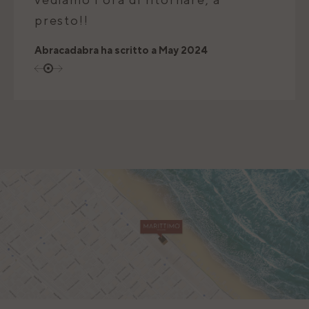
presto!!
pr
Abracadabra
ha scritto a
May 2024
Ab