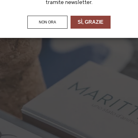
tramite newsletter.
SÌ, GRAZIE
NON ORA