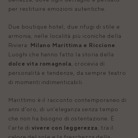
per restituire emozioni autentiche.
Due boutique hotel, due rifugi di stile e
armonia, nelle località più iconiche della
Riviera:
Milano Marittima e Riccione
.
Luoghi che hanno fatto la storia della
dolce vita romagnola
, crocevia di
personalità e tendenze, da sempre teatro
di momenti indimenticabili.
Marittimo è il racconto contemporaneo di
anni d’oro, di un’eleganza senza tempo
che non ha bisogno di ostentazione. È
l’arte di
vivere con leggerezza
, tra il
calore del sole e la freschezza della