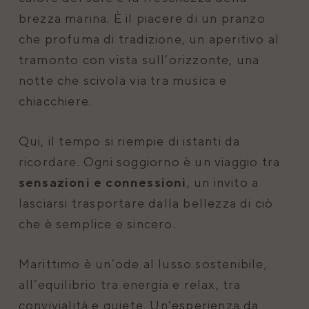
brezza marina. È il piacere di un pranzo
che profuma di tradizione, un aperitivo al
tramonto con vista sull’orizzonte, una
notte che scivola via tra musica e
chiacchiere.
Qui, il tempo si riempie di istanti da
ricordare. Ogni soggiorno è un viaggio tra
sensazioni e connessioni
, un invito a
lasciarsi trasportare dalla bellezza di ciò
che è semplice e sincero.
Marittimo è un’ode al lusso sostenibile,
all’equilibrio tra energia e relax, tra
convivialità e quiete. Un’esperienza da